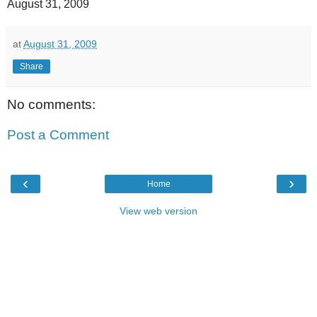
August 31, 2009
at
August 31, 2009
Share
No comments:
Post a Comment
‹
›
Home
View web version