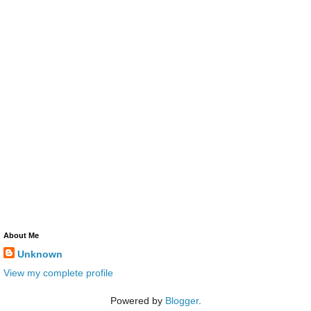
About Me
Unknown
View my complete profile
Powered by
Blogger
.