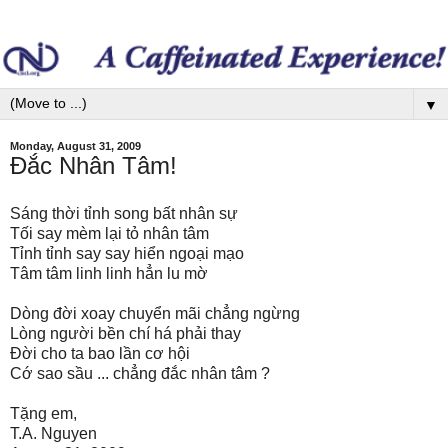
▼
Monday, August 31, 2009
Đắc Nhân Tâm!
Sáng thời tỉnh song bất nhân sự
Tối say mèm lại tỏ nhân tâm
Tỉnh tỉnh say say hiển ngoại mạo
Tâm tâm linh linh hẳn lu mờ
Dòng đời xoay chuyển mãi chẳng ngừng
Lòng người bền chí há phải thay
Đời cho ta bao lần cơ hội
Cớ sao sầu ... chẳng đắc nhân tâm ?
Tặng em,
T.A. Nguyen