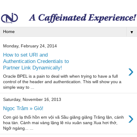
▼
Monday, February 24, 2014
How to set URI and
Authentication Credentials to
›
Partner Link Dynamically!
Oracle BPEL is a pain to deal with when trying to have a full
control of the header and authentication. This will show you a
simple way to ...
Saturday, November 16, 2013
Ngọc Trâm » Gió!
›
Cơn gió lạ thổi hồn em vội vã Sầu giăng giăng Trăng lặn, cánh
hoa tàn. Cành mai vàng lặng lẽ níu xuân sang Xua hơi thở,
Ngỡ ngàng... ...