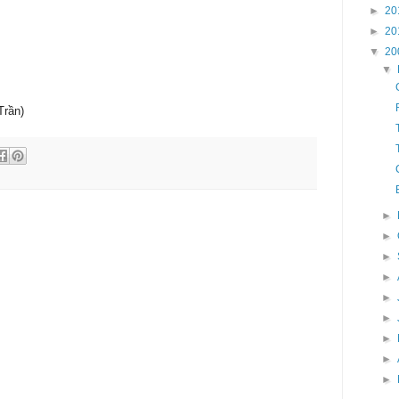
►
20
►
20
▼
20
▼
Trần)
►
►
►
►
►
►
►
►
►